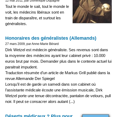
12 mai 2011, par Dominique Dupagne
Tout le monde le sait, tout le monde le
voit, les médecins libéraux sont en
train de disparaître, et surtout les
généralistes.
Honoraires des généralistes (Allemands)
27 mars 2009, par Anne-Marie Bérard
Dirk Wetzel est médecin généraliste. Ses revenus sont dans
la moyenne des médecins ayant leur cabinet privé : 10.000
euros brut par mois. Demander plus dans le contexte actuel lui
paraitrait impudent.
Traduction résumée d’un article de Markus Grill publié dans la
revue Allemande Der Spiegel
Lorsqu’il est de garde un samedi dans son cabinet où
l’assistante médicale écoute une émission musicale, Dirk
Wetzel porte une tenue décontractée, pantalon de velours, pull
noir. Il peut se consacrer alors autant (...)
Déserts médicaux ? Plus pour