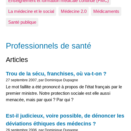
Enseignement et formation médicale continue (FMC)
La médecine et le social
Médecine 2.0
Médicaments
Santé publique
Professionnels de santé
Articles
Trou de la sécu, franchises, où va-t-on ?
27 septembre 2007, par Dominique Dupagne
Le mot faillite a été prononcé à propos de l’état français par le
premier ministre. Notre protection sociale est elle aussi
menacée, mais par quoi ? Par qui ?
Est-il judicieux, voire possible, de dénoncer les
déviations éthiques des médecins ?
26 septembre 2006, par Dominique Dupagne