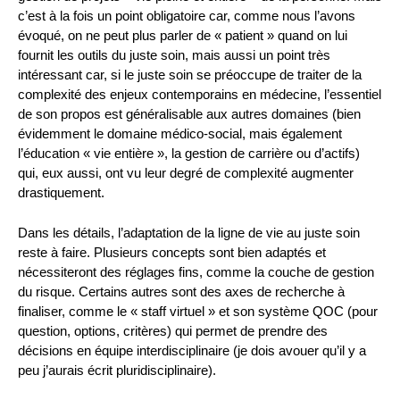
c’est à la fois un point obligatoire car, comme nous l’avons
évoqué, on ne peut plus parler de « patient » quand on lui
fournit les outils du juste soin, mais aussi un point très
intéressant car, si le juste soin se préoccupe de traiter de la
complexité des enjeux contemporains en médecine, l’essentiel
de son propos est généralisable aux autres domaines (bien
évidemment le domaine médico-social, mais également
l’éducation « vie entière », la gestion de carrière ou d’actifs)
qui, eux aussi, ont vu leur degré de complexité augmenter
drastiquement.
Dans les détails, l’adaptation de la ligne de vie au juste soin
reste à faire. Plusieurs concepts sont bien adaptés et
nécessiteront des réglages fins, comme la couche de gestion
du risque. Certains autres sont des axes de recherche à
finaliser, comme le « staff virtuel » et son système QOC (pour
question, options, critères) qui permet de prendre des
décisions en équipe interdisciplinaire (je dois avouer qu’il y a
peu j’aurais écrit pluridisciplinaire).