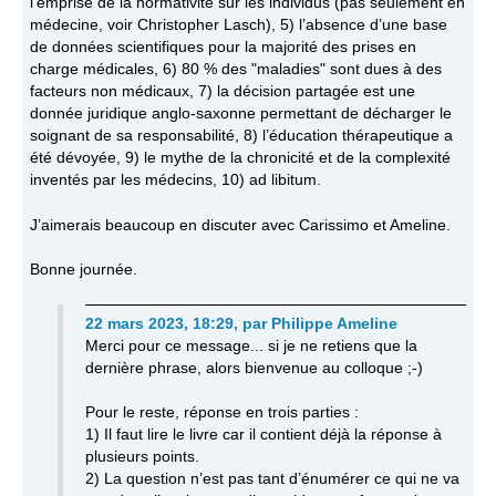
l’emprise de la normativité sur les individus (pas seulement en
médecine, voir Christopher Lasch), 5) l’absence d’une base
de données scientifiques pour la majorité des prises en
charge médicales, 6) 80 % des "maladies" sont dues à des
facteurs non médicaux, 7) la décision partagée est une
donnée juridique anglo-saxonne permettant de décharger le
soignant de sa responsabilité, 8) l’éducation thérapeutique a
été dévoyée, 9) le mythe de la chronicité et de la complexité
inventés par les médecins, 10) ad libitum.
J’aimerais beaucoup en discuter avec Carissimo et Ameline.
Bonne journée.
22 mars 2023, 18:29
,
par
Philippe Ameline
Merci pour ce message... si je ne retiens que la
dernière phrase, alors bienvenue au colloque ;-)
Pour le reste, réponse en trois parties :
1) Il faut lire le livre car il contient déjà la réponse à
plusieurs points.
2) La question n’est pas tant d’énumérer ce qui ne va