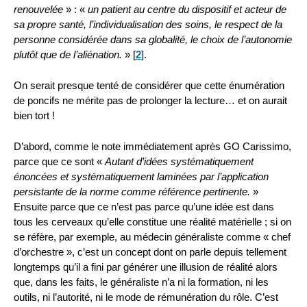
renouvelée
» : «
un patient au centre du dispositif et acteur de
sa propre santé, l’individualisation des soins, le respect de la
personne considérée dans sa globalité, le choix de l’autonomie
plutôt que de l’aliénation.
»
[
2
]
.
On serait presque tenté de considérer que cette énumération
de poncifs ne mérite pas de prolonger la lecture… et on aurait
bien tort !
D’abord, comme le note immédiatement après GO Carissimo,
parce que ce sont «
Autant d’idées systématiquement
énoncées et systématiquement laminées par l’application
persistante de la norme comme référence pertinente.
»
Ensuite parce que ce n’est pas parce qu’une idée est dans
tous les cerveaux qu’elle constitue une réalité matérielle ; si on
se réfère, par exemple, au médecin généraliste comme « chef
d’orchestre », c’est un concept dont on parle depuis tellement
longtemps qu’il a fini par générer une illusion de réalité alors
que, dans les faits, le généraliste n’a ni la formation, ni les
outils, ni l’autorité, ni le mode de rémunération du rôle. C’est