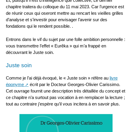
Et, puisqu’il n’est d’intelligence que collective, Le dernier
chapitre traitera du colloque du 11 mai 2023. Car l’urgence est
de réunir ceux qui oseront mettre au rencart les vieilles grilles
d’analyse et s’investir pour envisager l’avenir sur des
fondations qui le rendent possible. .
Entrons dans le vif du sujet par une folle ambition personnelle :
vous transmettre l’effet « Eurêka » qui m’a frappé en
découvrant le Juste soin.
Juste soin
Comme je l’ai déjà évoqué, le « Juste soin » réfère au
livre
éponyme
écrit par le Docteur Georges-Olivier Carissimo.
Cet ouvrage fournit une description très détaillée du concept et
ce chapitre n’a surtout pas vocation à en remplacer la lecture ;
tout au contraire j’espère qu’il vous incitera à en savoir plus.