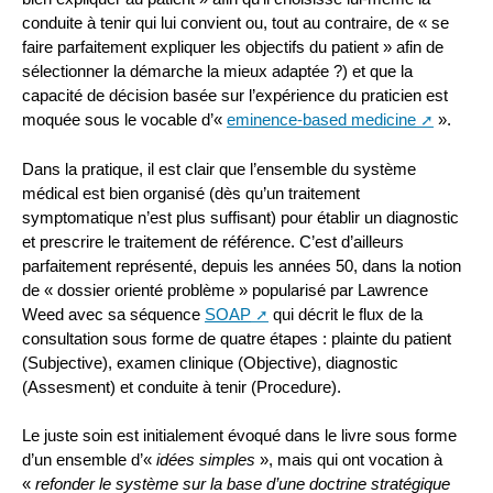
conduite à tenir qui lui convient ou, tout au contraire, de « se
faire parfaitement expliquer les objectifs du patient » afin de
sélectionner la démarche la mieux adaptée ?) et que la
capacité de décision basée sur l’expérience du praticien est
moquée sous le vocable d’«
eminence-based medicine
».
Dans la pratique, il est clair que l’ensemble du système
médical est bien organisé (dès qu’un traitement
symptomatique n’est plus suffisant) pour établir un diagnostic
et prescrire le traitement de référence. C’est d’ailleurs
parfaitement représenté, depuis les années 50, dans la notion
de « dossier orienté problème » popularisé par Lawrence
Weed avec sa séquence
SOAP
qui décrit le flux de la
consultation sous forme de quatre étapes : plainte du patient
(Subjective), examen clinique (Objective), diagnostic
(Assesment) et conduite à tenir (Procedure).
Le juste soin est initialement évoqué dans le livre sous forme
d’un ensemble d’«
idées simples
», mais qui ont vocation à
«
refonder le système sur la base d’une doctrine stratégique