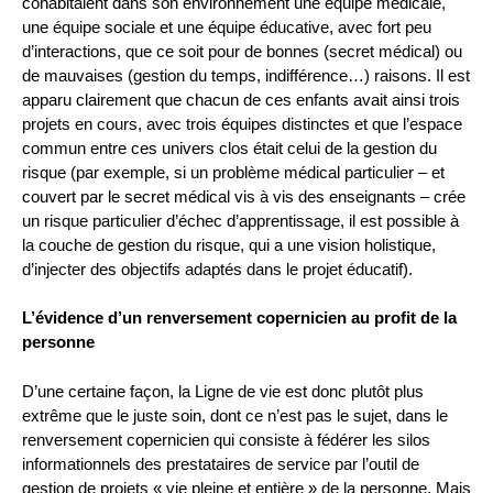
cohabitaient dans son environnement une équipe médicale,
une équipe sociale et une équipe éducative, avec fort peu
d’interactions, que ce soit pour de bonnes (secret médical) ou
de mauvaises (gestion du temps, indifférence…) raisons. Il est
apparu clairement que chacun de ces enfants avait ainsi trois
projets en cours, avec trois équipes distinctes et que l’espace
commun entre ces univers clos était celui de la gestion du
risque (par exemple, si un problème médical particulier – et
couvert par le secret médical vis à vis des enseignants – crée
un risque particulier d’échec d’apprentissage, il est possible à
la couche de gestion du risque, qui a une vision holistique,
d’injecter des objectifs adaptés dans le projet éducatif).
L’évidence d’un renversement copernicien au profit de la
personne
D’une certaine façon, la Ligne de vie est donc plutôt plus
extrême que le juste soin, dont ce n’est pas le sujet, dans le
renversement copernicien qui consiste à fédérer les silos
informationnels des prestataires de service par l’outil de
gestion de projets « vie pleine et entière » de la personne. Mais