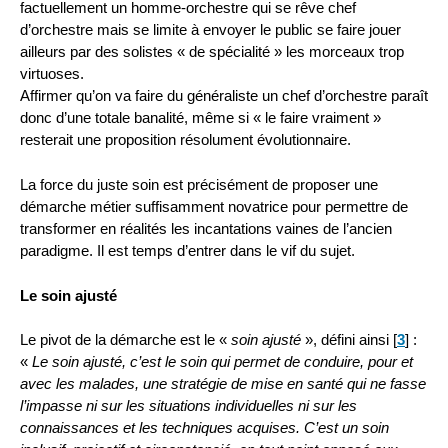
factuellement un homme-orchestre qui se rêve chef
d’orchestre mais se limite à envoyer le public se faire jouer
ailleurs par des solistes « de spécialité » les morceaux trop
virtuoses.
Affirmer qu’on va faire du généraliste un chef d’orchestre paraît
donc d’une totale banalité, même si « le faire vraiment »
resterait une proposition résolument évolutionnaire.
La force du juste soin est précisément de proposer une
démarche métier suffisamment novatrice pour permettre de
transformer en réalités les incantations vaines de l’ancien
paradigme. Il est temps d’entrer dans le vif du sujet.
Le soin ajusté
Le pivot de la démarche est le «
soin ajusté
», défini ainsi
[
3
]
:
«
Le soin ajusté, c’est le soin qui permet de conduire, pour et
avec les malades, une stratégie de mise en santé qui ne fasse
l’impasse ni sur les situations individuelles ni sur les
connaissances et les techniques acquises. C’est un soin