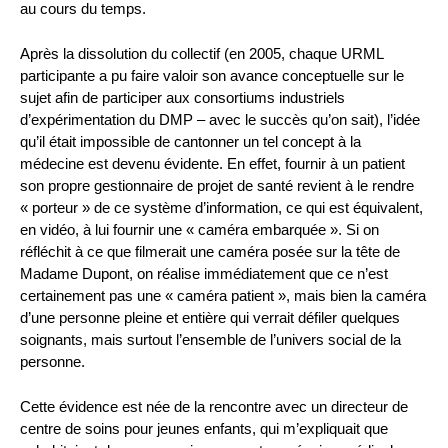
au cours du temps.
Après la dissolution du collectif (en 2005, chaque URML
participante a pu faire valoir son avance conceptuelle sur le
sujet afin de participer aux consortiums industriels
d’expérimentation du DMP – avec le succès qu’on sait), l’idée
qu’il était impossible de cantonner un tel concept à la
médecine est devenu évidente. En effet, fournir à un patient
son propre gestionnaire de projet de santé revient à le rendre
« porteur » de ce système d’information, ce qui est équivalent,
en vidéo, à lui fournir une « caméra embarquée ». Si on
réfléchit à ce que filmerait une caméra posée sur la tête de
Madame Dupont, on réalise immédiatement que ce n’est
certainement pas une « caméra patient », mais bien la caméra
d’une personne pleine et entière qui verrait défiler quelques
soignants, mais surtout l’ensemble de l’univers social de la
personne.
Cette évidence est née de la rencontre avec un directeur de
centre de soins pour jeunes enfants, qui m’expliquait que