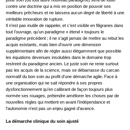
contre une doctrine qui a mis en position de pouvoir ses
meilleurs prêcheurs et ne laissera aucun degré de liberté à une
véritable innovation de rupture.
Il n’est pas inutile de rappeler, et c’est visible en filigranes dans
tout l’ouvrage, qu’un paradigme « étend » toujours le
paradigme précédent ; il ne s’agit jamais de mettre au rebut les
acquis existants, mais bien d’ouvrir une dimension
supplémentaire afin de régler aussi élégamment que possible
les équations devenues insolubles dans le domaine trop
restreint du paradigme ancien. Le juste soin ne renie surtout
pas les acquis de la science, mais se débarrasse du carcan
normatif du bon soin au profit d’une démarche agile. Face à
une organisation qui ne sait répondre à ses propres
dysfonctionnement qu’en calibrant de façon toujours plus
normée ses rouages, prétendre améliorer les choses par de
nouvelles règles qui mettent en avant l’indépendance et
l’autonomie n’est pas un enjeu gagné d’avance.
La démarche clinique du soin ajusté