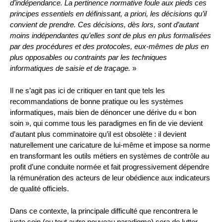
d’indépendance. La pertinence normative foule aux pieds ces
principes essentiels en définissant, a priori, les décisions qu’il
convient de prendre. Ces décisions, dès lors, sont d’autant
moins indépendantes qu’elles sont de plus en plus formalisées
par des procédures et des protocoles, eux-mêmes de plus en
plus opposables ou contraints par les techniques
informatiques de saisie et de traçage.
»
Il ne s’agit pas ici de critiquer en tant que tels les
recommandations de bonne pratique ou les systèmes
informatiques, mais bien de dénoncer une dérive du « bon
soin », qui comme tous les paradigmes en fin de vie devient
d’autant plus comminatoire qu’il est obsolète : il devient
naturellement une caricature de lui-même et impose sa norme
en transformant les outils métiers en systèmes de contrôle au
profit d’une conduite normée et fait progressivement dépendre
la rémunération des acteurs de leur obédience aux indicateurs
de qualité officiels.
Dans ce contexte, la principale difficulté que rencontrera le
juste soin (ou tout autre nouveau paradigme) sera de lutter