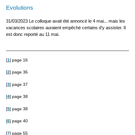
Evolutions
31/03/2023 Le colloque avait été annoncé le 4 mai... mais les
vacances scolaires auraient empêché certains d’y assister. Il
est donc reporté au 11 mai.
[
1
]
page 16
[
2
]
page 36
[
3
]
page 37
[
4
]
page 38
[
5
]
page 38
[
6
]
page 40
[
7
]
page 55