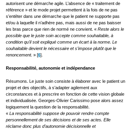
autorisent une démarche agile. L’absence de « traitement de
référence » et le mode projet permettent à la fois de ne pas
s’entêter dans une démarche que le patient ne supporte pas
et/ou à laquelle il n’adhère pas, mais aussi de ne pas baisser
les bras parce que rien de normé ne convient. «
Reste alors le
possible que le juste soin accepte comme souhaitable, à
condition qu’il soit expliqué comme un écart à la norme. Le
souhaitable devient le nécessaire et s’impose plutôt que le
renoncement.
»
[
6
]
.
Responsabilité, autonomie et indépendance
Résumons. Le juste soin consiste à élaborer avec le patient un
projet et des objectifs, à s’adapter agilement aux
circonstances et à prescrire en fonction de cette vision globale
et individualisée. Georges-Olivier Carissimo pose alors assez
logiquement la question de la responsabilité.
«
La responsabilité suppose de pouvoir rendre compte
personnellement de ses décisions et de ses actes. Elle
réclame donc plus d’autonomie décisionnelle et