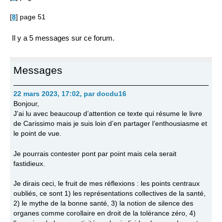
[
8
]
page 51
Il y a 5 messages sur ce forum.
Messages
22 mars 2023, 17:02
,
par
docdu16
Bonjour,
J’ai lu avec beaucoup d’attention ce texte qui résume le livre
de Carissimo mais je suis loin d’en partager l’enthousiasme et
le point de vue.
Je pourrais contester pont par point mais cela serait
fastidieux.
Je dirais ceci, le fruit de mes réflexions : les points centraux
oubliés, ce sont 1) les représentations collectives de la santé,
2) le mythe de la bonne santé, 3) la notion de silence des
organes comme corollaire en droit de la tolérance zéro, 4)