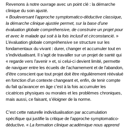
Revenons à notre ouvrage avec un point clé : la démarche
clinique du soin ajusté.
«
Bouleversant l’approche symptomatico-déductive classique,
la démarche clinique ajustée permet, sur la base d’une
évaluation globale compréhensive, de construire un projet pour
et avec le malade qui soit à la fois inclusif et circonstancié.
»
L’évaluation globale compréhensive se structure sur les
fondamentaux du vivant : durer, changer et accumuler tout en
s’individualisant. Il s’agit de travailler sur un projet de santé qui
« regarde vers l’avenir » et, si celui-ci devient limité, permette
de naviguer entre les écueils de l’acharnement et de l’abandon,
d’être conscient que tout projet doit être régulièrement réévalué
en fonction d’un contexte changeant et, enfin, de tenir compte
du fait qu’avancer en âge c’est à la fois accumuler les
cicatrices physiques ou morales et les problèmes chroniques,
mais aussi, ce faisant, s’éloigner de la norme.
C’est cette naturelle individualisation par accumulation
spécifique qui justifie la critique de l’approche symptomatico-
déductive. «
La formation clinique académique nous apprend