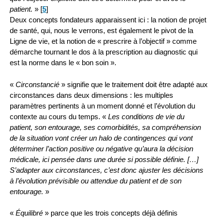
patient.
»
[
5
]
Deux concepts fondateurs apparaissent ici : la notion de projet
de santé, qui, nous le verrons, est également le pivot de la
Ligne de vie, et la notion de « prescrire à l’objectif » comme
démarche tournant le dos à la prescription au diagnostic qui
est la norme dans le « bon soin ».
«
Circonstancié
» signifie que le traitement doit être adapté aux
circonstances dans deux dimensions : les multiples
paramètres pertinents à un moment donné et l’évolution du
contexte au cours du temps. «
Les conditions de vie du
patient, son entourage, ses comorbidités, sa compréhension
de la situation vont créer un halo de contingences qui vont
déterminer l’action positive ou négative qu’aura la décision
médicale, ici pensée dans une durée si possible définie. […]
S’adapter aux circonstances, c’est donc ajuster les décisions
à l’évolution prévisible ou attendue du patient et de son
entourage.
»
«
Équilibré
» parce que les trois concepts déjà définis