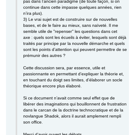
pas dans l’ancien paradigme (de toute façon, si on
continue dans cette impasse quelques années, rien
n’ira plus).
3) Le vrai sujet est de construire sur de nouvelles
bases, et de le faire au mieux, sans naïveté. Il me
semble utile de "repenser" les questions dans cet
axe : quels sont les écueils à éviter, lesquels sont déjà
traités par principe par la nouvelle démarche et quels
sont les points d’attention qui peuvent permettre de se
prémunir des autres ?
Cette discussion sera, par essence, utile et
passionnante en permettant d’expliquer la théorie et,
en touchant du doigt ses limites, d’élaborer un socle
théorique encore plus élaboré.
Si ce document n’avait comme seul effet que de
libérer des imaginations qui bouillonnent de frustration
dans le carcan de la doctrine technocratique et de la
novlangue Shadok, alors il aurait amplement rempli
son office.
Merci d’avoir ouvert les débats.