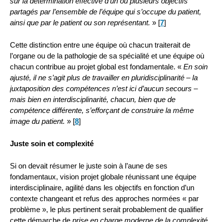
sur la détermination effective d’un ou plusieurs objectifs
partagés par l’ensemble de l’équipe qui s’occupe du patient,
ainsi que par le patient ou son représentant.
»
[
7
]
Cette distinction entre une équipe où chacun traiterait de
l’organe ou de la pathologie de sa spécialité et une équipe où
chacun contribue au projet global est fondamentale. «
En soin
ajusté, il ne s’agit plus de travailler en pluridisciplinarité – la
juxtaposition des compétences n’est ici d’aucun secours –
mais bien en interdisciplinarité, chacun, bien que de
compétence différente, s’efforçant de construire la même
image du patient.
»
[
8
]
Juste soin et complexité
Si on devait résumer le juste soin à l’aune de ses
fondamentaux, vision projet globale réunissant une équipe
interdisciplinaire, agilité dans les objectifs en fonction d’un
contexte changeant et refus des approches normées « par
problème », le plus pertinent serait probablement de qualifier
cette démarche de
prise en charge moderne de la complexité