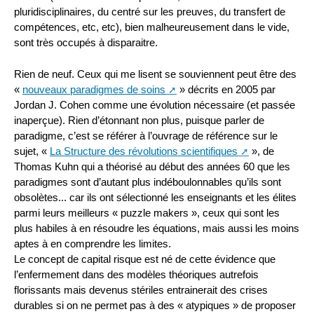
pluridisciplinaires, du centré sur les preuves, du transfert de
compétences, etc, etc), bien malheureusement dans le vide,
sont très occupés à disparaitre.
Rien de neuf. Ceux qui me lisent se souviennent peut être des
«
nouveaux paradigmes de soins
» décrits en 2005 par
Jordan J. Cohen comme une évolution nécessaire (et passée
inaperçue). Rien d’étonnant non plus, puisque parler de
paradigme, c’est se référer à l’ouvrage de référence sur le
sujet, «
La Structure des révolutions scientifiques
», de
Thomas Kuhn qui a théorisé au début des années 60 que les
paradigmes sont d’autant plus indéboulonnables qu’ils sont
obsolètes... car ils ont sélectionné les enseignants et les élites
parmi leurs meilleurs « puzzle makers », ceux qui sont les
plus habiles à en résoudre les équations, mais aussi les moins
aptes à en comprendre les limites.
Le concept de capital risque est né de cette évidence que
l’enfermement dans des modèles théoriques autrefois
florissants mais devenus stériles entrainerait des crises
durables si on ne permet pas à des « atypiques » de proposer