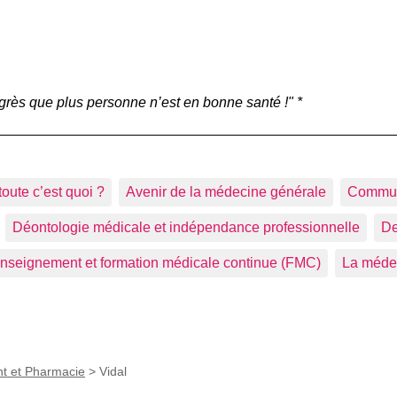
grès que plus personne n’est en bonne santé !" *
toute c’est quoi ?
Avenir de la médecine générale
Commu
Déontologie médicale et indépendance professionnelle
De
nseignement et formation médicale continue (FMC)
La médec
t et Pharmacie
>
Vidal