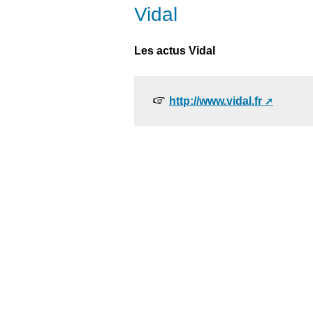
Vidal
Les actus Vidal
http://www.vidal.fr