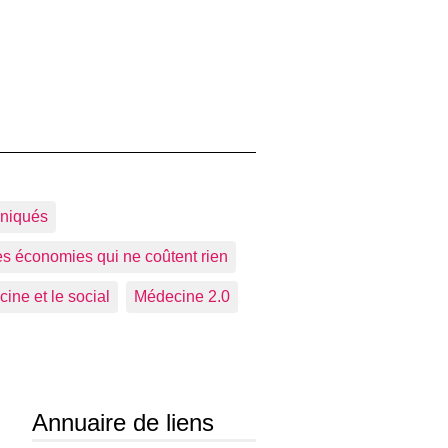
niqués
s économies qui ne coûtent rien
ine et le social
Médecine 2.0
Annuaire de liens