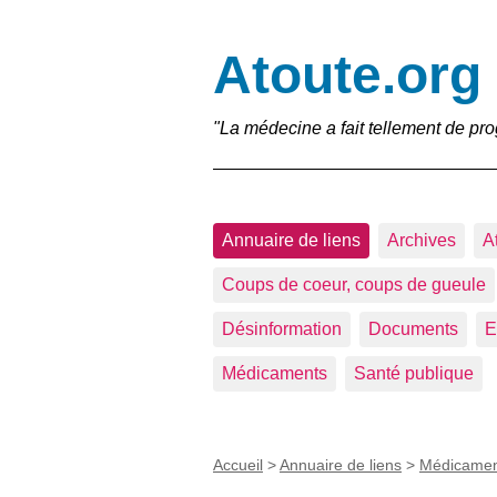
Atoute.org
"La médecine a fait tellement de pro
Annuaire de liens
Archives
A
Coups de coeur, coups de gueule
Désinformation
Documents
E
Médicaments
Santé publique
Accueil
>
Annuaire de liens
>
Médicamen